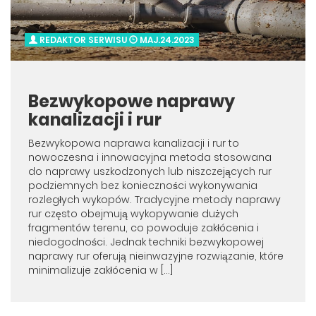
REDAKTOR SERWISU
MAJ.24.2023
Bezwykopowe naprawy
kanalizacji i rur
Bezwykopowa naprawa kanalizacji i rur to
nowoczesna i innowacyjna metoda stosowana
do naprawy uszkodzonych lub niszczejących rur
podziemnych bez konieczności wykonywania
rozległych wykopów. Tradycyjne metody naprawy
rur często obejmują wykopywanie dużych
fragmentów terenu, co powoduje zakłócenia i
niedogodności. Jednak techniki bezwykopowej
naprawy rur oferują nieinwazyjne rozwiązanie, które
minimalizuje zakłócenia w […]