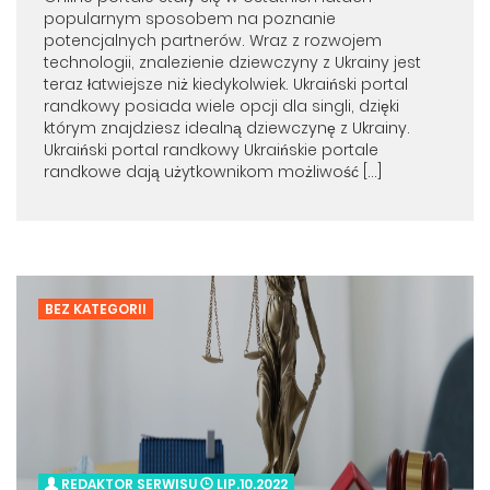
popularnym sposobem na poznanie
potencjalnych partnerów. Wraz z rozwojem
technologii, znalezienie dziewczyny z Ukrainy jest
teraz łatwiejsze niż kiedykolwiek. Ukraiński portal
randkowy posiada wiele opcji dla singli, dzięki
którym znajdziesz idealną dziewczynę z Ukrainy.
Ukraiński portal randkowy Ukraińskie portale
randkowe dają użytkownikom możliwość […]
BEZ KATEGORII
REDAKTOR SERWISU
LIP.10.2022