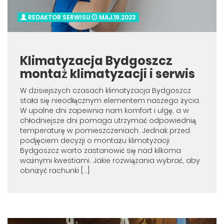
REDAKTOR SERWISU
MAJ.19.2023
Klimatyzacja Bydgoszcz
montaż klimatyzacji i serwis
W dzisiejszych czasach klimatyzacja Bydgoszcz
stała się nieodłącznym elementem naszego życia.
W upalne dni zapewnia nam komfort i ulgę, a w
chłodniejsze dni pomaga utrzymać odpowiednią
temperaturę w pomieszczeniach. Jednak przed
podjęciem decyzji o montażu klimatyzacji
Bydgoszcz warto zastanowić się nad kilkoma
ważnymi kwestiami. Jakie rozwiązania wybrać, aby
obniżyć rachunki […]