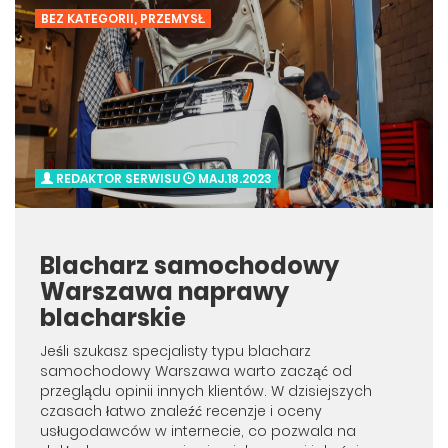
BEZ KATEGORII
,
PRZEMYSŁ
REDAKTOR SERWISU
MAJ.18.2023
Blacharz samochodowy
Warszawa naprawy
blacharskie
Jeśli szukasz specjalisty typu blacharz
samochodowy Warszawa warto zacząć od
przeglądu opinii innych klientów. W dzisiejszych
czasach łatwo znaleźć recenzje i oceny
usługodawców w internecie, co pozwala na