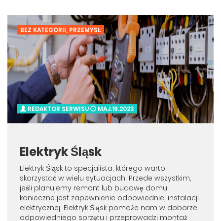
BEZ KATEGORII
,
PRZEMYSŁ
REDAKTOR SERWISU
MAJ.19.2023
Elektryk Śląsk
Elektryk Śląsk to specjalista, którego warto
skorzystać w wielu sytuacjach. Przede wszystkim,
jeśli planujemy remont lub budowę domu,
konieczne jest zapewnienie odpowiedniej instalacji
elektrycznej. Elektryk Śląsk pomoże nam w doborze
odpowiedniego sprzętu i przeprowadzi montaż