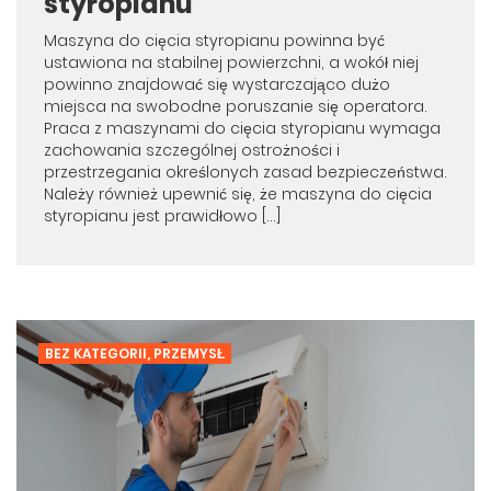
styropianu
Maszyna do cięcia styropianu powinna być
ustawiona na stabilnej powierzchni, a wokół niej
powinno znajdować się wystarczająco dużo
miejsca na swobodne poruszanie się operatora.
Praca z maszynami do cięcia styropianu wymaga
zachowania szczególnej ostrożności i
przestrzegania określonych zasad bezpieczeństwa.
Należy również upewnić się, że maszyna do cięcia
styropianu jest prawidłowo […]
BEZ KATEGORII
,
PRZEMYSŁ