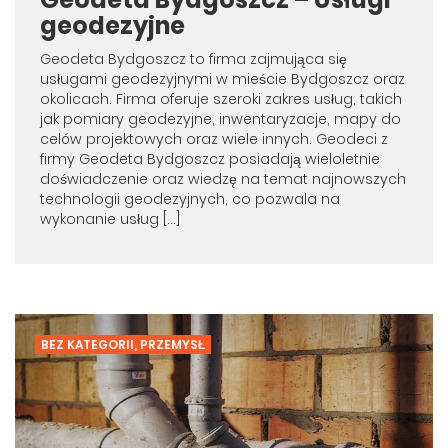
geodezyjne
Geodeta Bydgoszcz to firma zajmująca się
usługami geodezyjnymi w mieście Bydgoszcz oraz
okolicach. Firma oferuje szeroki zakres usług, takich
jak pomiary geodezyjne, inwentaryzacje, mapy do
celów projektowych oraz wiele innych. Geodeci z
firmy Geodeta Bydgoszcz posiadają wieloletnie
doświadczenie oraz wiedzę na temat najnowszych
technologii geodezyjnych, co pozwala na
wykonanie usług […]
BEZ KATEGORII
,
PRZEMYSŁ