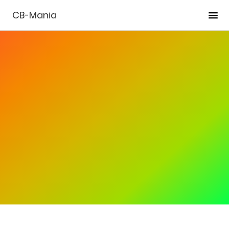
CB-Mania