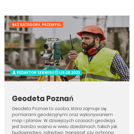
BEZ KATEGORII
,
PRZEMYSŁ
REDAKTOR SERWISU
LIS.06.2023
Geodeta Poznań
Geodeta Poznań to osoba, która zajmuje się
pomiarami geodezyjnymi oraz wykonywaniem
map i planów. W dzisiejszych czasach geodezja
jest bardzo ważna w wielu dziedzinach, takich jak
budownictwo, rolnictwo, transport czy ochrona