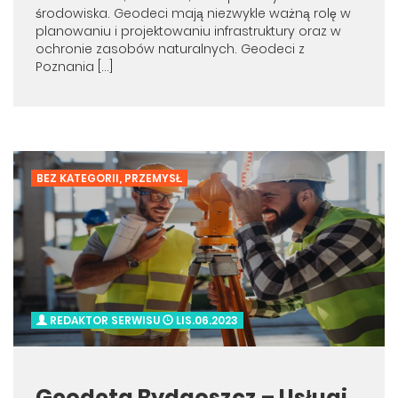
środowiska. Geodeci mają niezwykle ważną rolę w
planowaniu i projektowaniu infrastruktury oraz w
ochronie zasobów naturalnych. Geodeci z
Poznania […]
BEZ KATEGORII
,
PRZEMYSŁ
REDAKTOR SERWISU
LIS.06.2023
Geodeta Bydgoszcz – Usługi