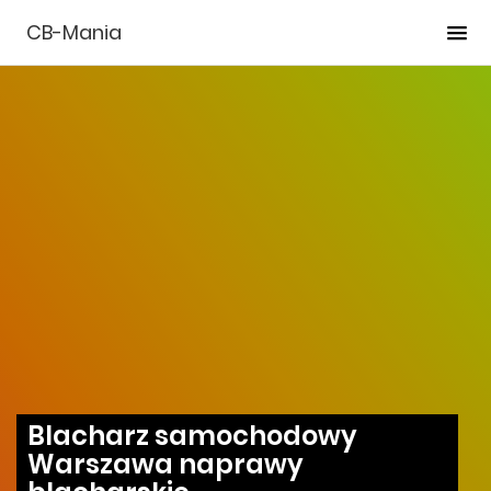
CB-Mania
Blacharz samochodowy
Warszawa naprawy