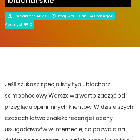
blacharskie
Redaktor Serwisu
maj.18.2023
Bez kategorii
,
Przemysł
0
Jeśli szukasz specjalisty typu blacharz
samochodowy Warszawa warto zacząć od
przeglądu opinii innych klientów. W dzisiejszych
czasach łatwo znaleźć recenzje i oceny
usługodawców w internecie, co pozwala na