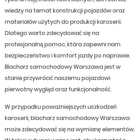
wiedzy na temat konstrukcji pojazdów oraz
materiałów użytych do produkcji karoserii.
Dlatego warto zdecydować się na
profesjonalną pomoc, która zapewni nam
bezpieczeństwo i komfort jazdy po naprawie.
Blacharz samochodowy Warszawa jest w
stanie przywrócić naszemu pojazdowi
pierwotny wygląd oraz funkcjonalność.
W przypadku poważniejszych uszkodzeń
karoserii, blacharz samochodowy Warszawa
może zdecydować się na wymianę elementów.