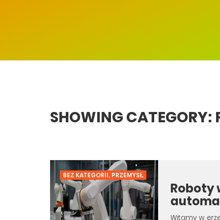
SHOWING CATEGORY: 
BEZ KATEGORII
,
PRZEMYSŁ
Roboty 
automat
Witamy w erze