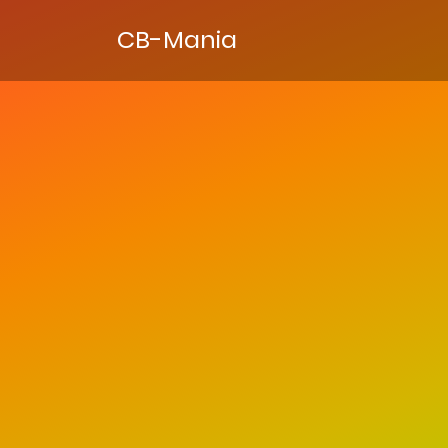
CB-Mania