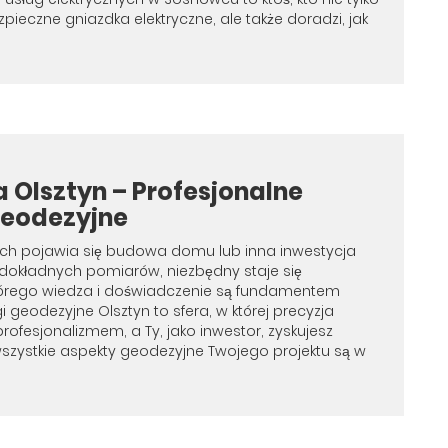
zpieczne gniazdka elektryczne, ale także doradzi, jak
 Olsztyn – Profesjonalne
Geodezyjne
ch pojawia się budowa domu lub inna inwestycja
okładnych pomiarów, niezbędny staje się
którego wiedza i doświadczenie są fundamentem
i geodezyjne Olsztyn to sfera, w której precyzja
profesjonalizmem, a Ty, jako inwestor, zyskujesz
szystkie aspekty geodezyjne Twojego projektu są w