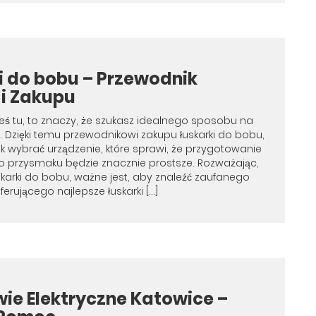
i do bobu – Przewodnik
i Zakupu
esteś tu, to znaczy, że szukasz idealnego sposobu na
 Dzięki temu przewodnikowi zakupu łuskarki do bobu,
ak wybrać urządzenie, które sprawi, że przygotowanie
o przysmaku będzie znacznie prostsze. Rozważając,
uskarki do bobu, ważne jest, aby znaleźć zaufanego
erującego najlepsze łuskarki […]
ie Elektryczne Katowice –