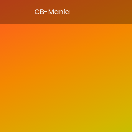
CB-Mania