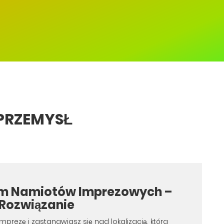
PRZEMYSŁ
m Namiotów Imprezowych –
 Rozwiązanie
mprezę i zastanawiasz się nad lokalizacją, która