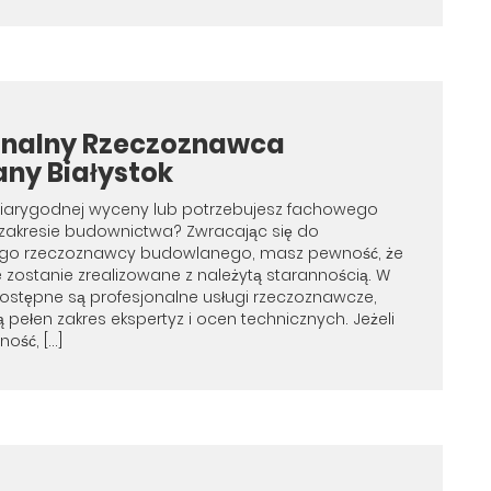
onalny Rzeczoznawca
ny Białystok
wiarygodnej wyceny lub potrzebujesz fachowego
zakresie budownictwa? Zwracając się do
ego rzeczoznawcy budowlanego, masz pewność, że
e zostanie zrealizowane z należytą starannością. W
ostępne są profesjonalne usługi rzeczoznawcze,
 pełen zakres ekspertyz i ocen technicznych. Jeżeli
ność, […]