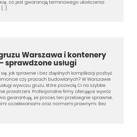
acę, co jest gwarancją terminowego ukończenia
 […]
ruzu Warszawa i kontenery
 – sprawdzone usługi
się, jak sprawnie i bez zbędnych komplikacji pozbyć
 remoncie czy pracach budowlanych? W Warszawie
 usługi wywozu gruzu, które pozwolą Ci na szybkie
e przestrzeni. Profesjonalne firmy oferujące wywóz
a gwarantują, że proces ten przebiegnie sprawnie,
oimi oczekiwaniami oraz normami prawnymi. Bez