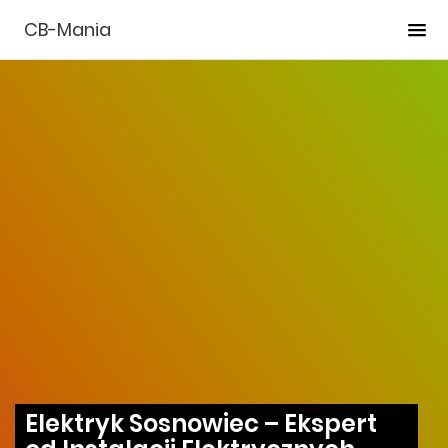
CB-Mania
Elektryk Sosnowiec – Ekspert