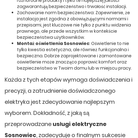
różnorodne produkty i tylko te najlepszej jakości
zagwarantują bezpieczeństwo i trwałość instalacji.
Zachowanie norm bezpieczeństwa: Zapewnienie, że
instalacja jest zgodna z obowiązującymi normami i
przepisami, jest kluczowe nie tylko z punktu widzenia
prawnego, ale przede wszystkim w kontekście
bezpieczeństwa użytkowników.
Montaż oświetlenia Sosnowiec
: Oświetlenie to nie
tylko kwestia estetyczna, ale również funkcjonalna i
bezpieczna. Dobrze zaprojektowane i zamontowane
oświetlenie może znacząco poprawić komfort oraz
bezpieczeństwo w Twoim domu lub w miejscu pracy.
Każda z tych etapów wymaga doświadczenia i
precyzji, a zatrudnienie doświadczonego
elektryka jest zdecydowanie najlepszym
wyborem. Dokładność, z jaką są
przeprowadzane
usługi elektryczne
Sosnowiec
, zadecyduje o finalnym sukcesie