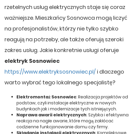
rzetelnych usług elektrycznych staje się coraz
ważniejsze. Mieszkańcy Sosnowca mogą liczyć
na profesjonalistów, którzy nie tylko szybko
reagują na potrzeby, ale także oferują szeroki
zakres usług. Jakie konkretnie usługi oferuje
elektryk Sosnowiec
https://www.elektryksosnowiec.pl/
i dlaczego
warto wybrać tego lokalnego specjalistę?
Elektromontaż Sosnowiec
: Realizacja projektów od
podstaw, czyli instalacje elektryczne w nowych
budynkach jak i modernizacje tych istniejących.
Naprawa awarii elektrycznych
: Szybka i efektywna
reakcja na nagłe awarie, które mogą zakłócać
codzienne funkcjonowanie domu czy firmy.
Składanie instalacji elektrycznych
: Kompleksowe