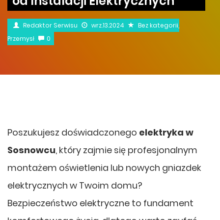
od Instalacji Elektrycznych
Redaktor Serwisu
wrz.13.2024
Bez kategorii
,
Przemysł
0
Poszukujesz doświadczonego
elektryka w
Sosnowcu
, który zajmie się profesjonalnym
montażem oświetlenia lub nowych gniazdek
elektrycznych w Twoim domu?
Bezpieczeństwo elektryczne to fundament