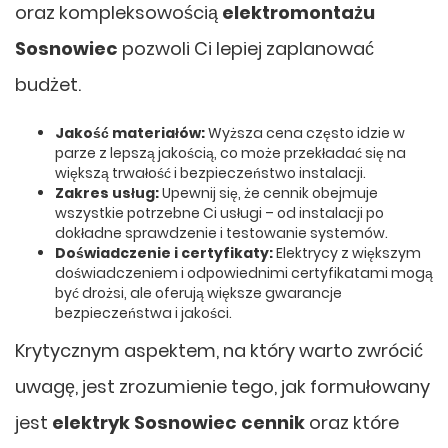
oraz kompleksowością
elektromontażu
Sosnowiec
pozwoli Ci lepiej zaplanować
budżet.
Jakość materiałów:
Wyższa cena często idzie w
parze z lepszą jakością, co może przekładać się na
większą trwałość i bezpieczeństwo instalacji.
Zakres usług:
Upewnij się, że cennik obejmuje
wszystkie potrzebne Ci usługi – od instalacji po
dokładne sprawdzenie i testowanie systemów.
Doświadczenie i certyfikaty:
Elektrycy z większym
doświadczeniem i odpowiednimi certyfikatami mogą
być drożsi, ale oferują większe gwarancje
bezpieczeństwa i jakości.
Krytycznym aspektem, na który warto zwrócić
uwagę, jest zrozumienie tego, jak formułowany
jest
elektryk Sosnowiec cennik
oraz które