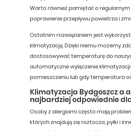
Warto również pamiętać o regularnym c
poprawienie przepływu powietrza i zmni
Ostatnim rozwiązaniem jest wykorzyst
klimatyzacją. Dzięki niemu możemy zda
dostosowywać temperaturę do naszych
automatyczne wyłączenie klimatyzacj
pomieszczeniu lub gdy temperatura o
Klimatyzacja Bydgoszcz a al
najbardziej odpowiednie dla
Osoby z alergiami często mają probl
których znajdują się roztocza, pyłki i i