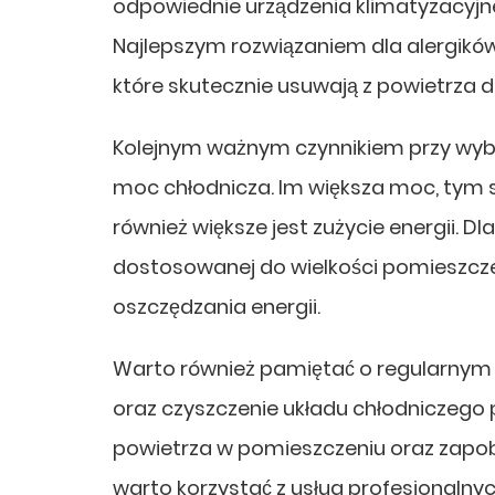
odpowiednie urządzenia klimatyzacyj
Najlepszym rozwiązaniem dla alergików
które skutecznie usuwają z powietrza dr
Kolejnym ważnym czynnikiem przy wyborz
moc chłodnicza. Im większa moc, tym s
również większe jest zużycie energii. 
dostosowanej do wielkości pomieszczen
oszczędzania energii.
Warto również pamiętać o regularnym 
oraz czyszczenie układu chłodniczego 
powietrza w pomieszczeniu oraz zapobi
warto korzystać z usług profesjonalnyc