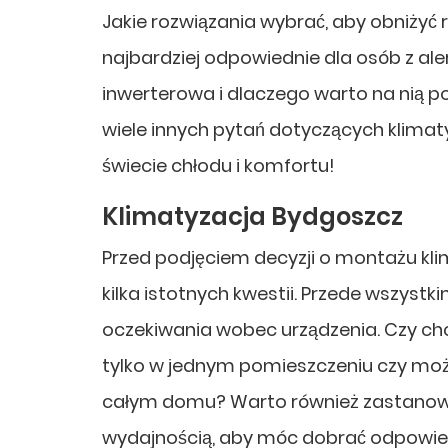
Jakie rozwiązania wybrać, aby obniżyć 
najbardziej odpowiednie dla osób z ale
inwerterowa i dlaczego warto na nią p
wiele innych pytań dotyczących klimaty
świecie chłodu i komfortu!
Klimatyzacja Bydgoszcz
Przed podjęciem decyzji o montażu kl
kilka istotnych kwestii. Przede wszystkim
oczekiwania wobec urządzenia. Czy ch
tylko w jednym pomieszczeniu czy mo
całym domu? Warto również zastanowi
wydajnością, aby móc dobrać odpowied