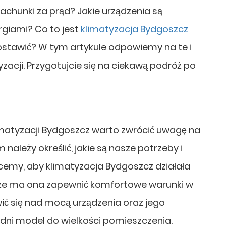
rachunki za prąd? Jakie urządzenia są
rgiami? Co to jest
klimatyzacja Bydgoszcz
ostawić? W tym artykule odpowiemy na te i
zacji. Przygotujcie się na ciekawą podróż po
imatyzacji Bydgoszcz warto zwrócić uwagę na
 należy określić, jakie są nasze potrzeby i
cemy, aby klimatyzacja Bydgoszcz działała
że ma ona zapewnić komfortowe warunki w
ć się nad mocą urządzenia oraz jego
ni model do wielkości pomieszczenia.