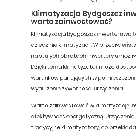
Klimatyzacja Bydgoszcz inwe
warto zainwestować?
Klimatyzacja Bydgoszcz inwerterowa t
dziedzinie klimatyzacji. W przeciwieńst
na stałych obrotach, inwertery umożliw
Dzięki temu klimatyzator może dostos
warunków panujących w pomieszczeniu,
wydłużenie żywotności urządzenia.
Warto zainwestować w klimatyzację in
efektywność energetyczną. Urządzenia t
tradycyjne klimatyzatory, co przekłada 