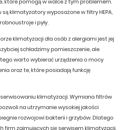
ne, które pomogą w walce z tym problemem.
 są klimatyzatory wyposażone w filtry HEPA,
obnoustroje i pyły.
e klimatyzacji dla osób z alergiami jest jej
zybciej schładzimy pomieszczenie, ale
Dlatego warto wybierać urządzenia o mocy
ia oraz te, które posiadają funkcję
serwisowaniu klimatyzacji. Wymiana filtrów
pozwoli na utrzymanie wysokiej jakości
egnie rozwojowi bakterii i grzybów. Dlatego
h firm zajmujących się serwisem klimatyzacji.