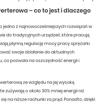
rterowa – co to jest i dlaczego
o jedno z najnowocześniejszych rozwiązań w
wie do tradycyjnych urządzeń, które pracują
iają płynną regulację mocy pracy sprężarki.
ować swoje działanie do aktualnych
 co pozwala na oszczędność energii i
werterową ze względu na jej wysoką
e zużywają o około 30% mniej energii niż
się na niższe rachunki za prąd. Ponadto, dzięki