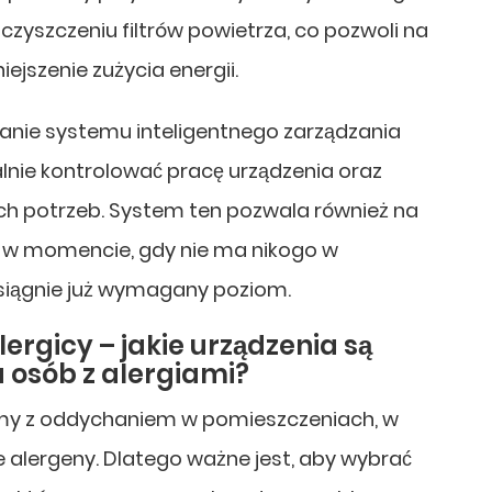
zyszczeniu filtrów powietrza, co pozwoli na
ejszenie zużycia energii.
anie systemu inteligentnego zarządzania
lnie kontrolować pracę urządzenia oraz
 potrzeb. System ten pozwala również na
i w momencie, gdy nie ma nikogo w
siągnie już wymagany poziom.
ergicy – jakie urządzenia są
 osób z alergiami?
emy z oddychaniem w pomieszczeniach, w
nne alergeny. Dlatego ważne jest, aby wybrać