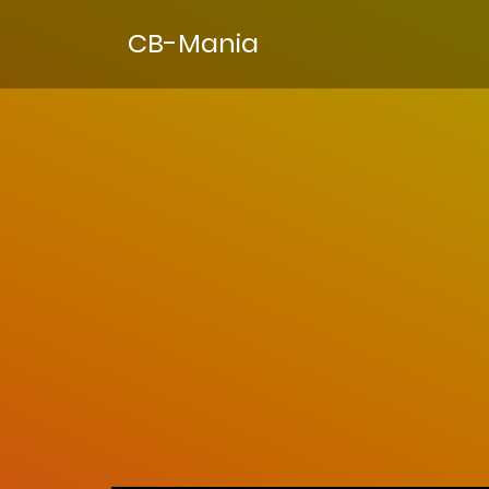
CB-Mania