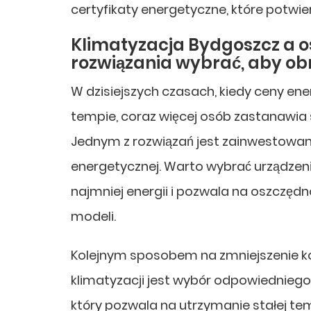
certyfikaty energetyczne, które potwie
Klimatyzacja Bydgoszcz a os
rozwiązania wybrać, aby ob
W dzisiejszych czasach, kiedy ceny ene
tempie, coraz więcej osób zastanawia s
Jednym z rozwiązań jest zainwestowani
energetycznej. Warto wybrać urządze
najmniej energii i pozwala na oszczę
modeli.
Kolejnym sposobem na zmniejszenie k
klimatyzacji jest wybór odpowiedniego 
który pozwala na utrzymanie stałej te