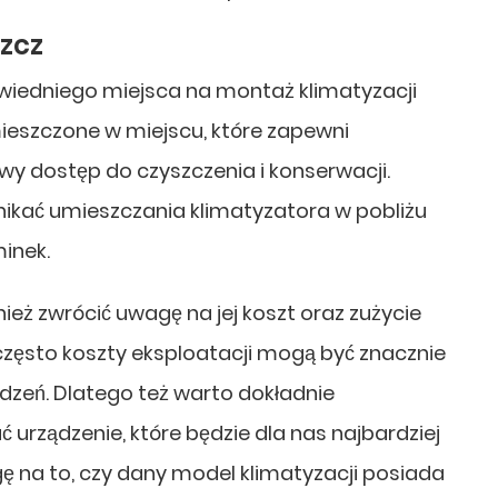
zcz
owiedniego miejsca na montaż klimatyzacji
ieszczone w miejscu, które zapewni
y dostęp do czyszczenia i konserwacji.
nikać umieszczania klimatyzatora w pobliżu
minek.
eż zwrócić uwagę na jej koszt oraz zużycie
często koszty eksploatacji mogą być znacznie
dzeń. Dlatego też warto dokładnie
 urządzenie, które będzie dla nas najbardziej
ę na to, czy dany model klimatyzacji posiada