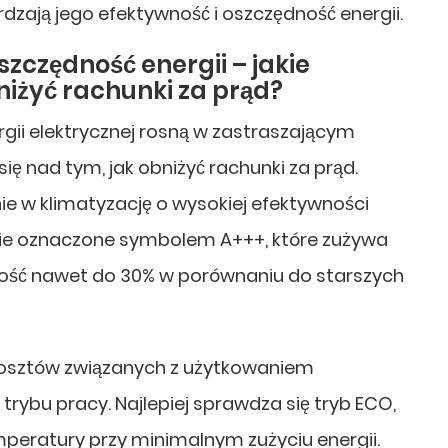
rdzają jego efektywność i oszczędność energii.
zczędność energii – jakie
niżyć rachunki za prąd?
rgii elektrycznej rosną w zastraszającym
ię nad tym, jak obniżyć rachunki za prąd.
e w klimatyzację o wysokiej efektywności
nie oznaczone symbolem A+++, które zużywa
dność nawet do 30% w porównaniu do starszych
osztów związanych z użytkowaniem
trybu pracy. Najlepiej sprawdza się tryb ECO,
mperatury przy minimalnym zużyciu energii.