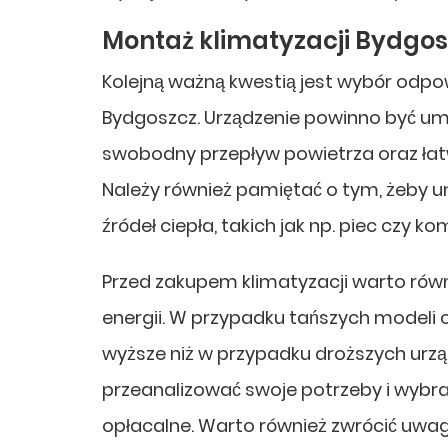
Montaż klimatyzacji Bydgos
Kolejną ważną kwestią jest wybór odp
Bydgoszcz. Urządzenie powinno być um
swobodny przepływ powietrza oraz łatw
Należy również pamiętać o tym, żeby u
źródeł ciepła, takich jak np. piec czy ko
Przed zakupem klimatyzacji warto równi
energii. W przypadku tańszych modeli 
wyższe niż w przypadku droższych urzą
przeanalizować swoje potrzeby i wybrać
opłacalne. Warto również zwrócić uwag